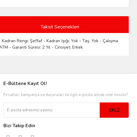
Taksit Seçenekleri
 Kadran Rengi: Şeffaf - Kadran Işığı: Yok - Taş: Yok - Çalışma
ATM - Garanti Süresi: 2 Yıl - Cinsiyet: Erkek
E-Bültene Kayıt Ol!
Fırsatları, kampanya ve duyuruları ile ilgili e-posta almak ister misiniz?
EKLE
Bizi Takip Edin