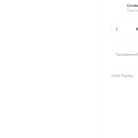
Ücret
Tüm Ür
Ürün Paylaş :