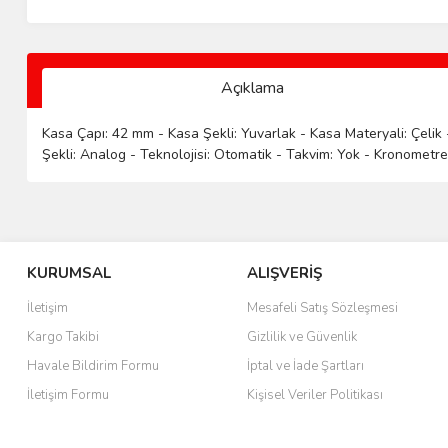
Açıklama
Kasa Çapı: 42 mm - Kasa Şekli: Yuvarlak - Kasa Materyali: Çelik 
Şekli: Analog - Teknolojisi: Otomatik - Takvim: Yok - Kronometre: 
KURUMSAL
ALIŞVERİŞ
İletişim
Mesafeli Satış Sözleşmesi
Kargo Takibi
Gizlilik ve Güvenlik
Havale Bildirim Formu
İptal ve İade Şartları
İletişim Formu
Kişisel Veriler Politikası