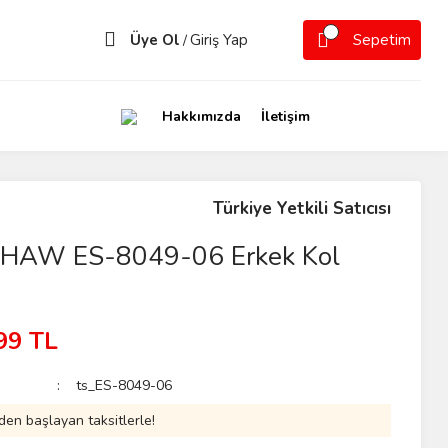
Üye Ol
Giriş Yap
Sepetim
/
Hakkımızda
İletişim
Türkiye Yetkili Satıcısı
HAW ES-8049-06 Erkek Kol
99 TL
ts_ES-8049-06
den başlayan taksitlerle!