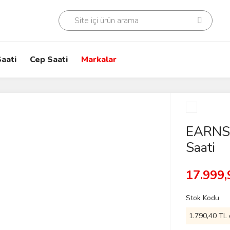
aati
Cep Saati
Markalar
EARNS
Saati
17.999,
Stok Kodu
1.790,40 TL 