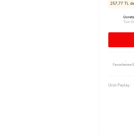
257,77 TL de
Ücret
Tüm Ür
Ürün Paylaş :