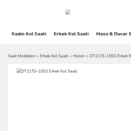
Kadın Kol Saati
Erkek Kol Saati
Masa & Duvar S
Saat Modelleri
Erkek Kol Saati
Hislon
DT117S-15SS Erkek K