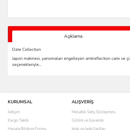
Açıklama
Date Collection
Japon makinesi, yansımaları engelleyen antireflection camı ve çizi
seçenekleriyle...
KURUMSAL
ALIŞVERİŞ
İletişim
Mesafeli Satış Sözleşmesi
Kargo Takibi
Gizlilik ve Güvenlik
Havale Bildirim Formu
İptal ve İade Şartları