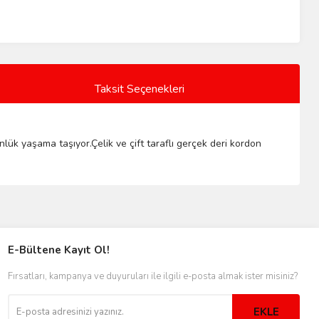
Taksit Seçenekleri
nlük yaşama taşıyor.Çelik ve çift taraflı gerçek deri kordon
E-Bültene Kayıt Ol!
Fırsatları, kampanya ve duyuruları ile ilgili e-posta almak ister misiniz?
EKLE