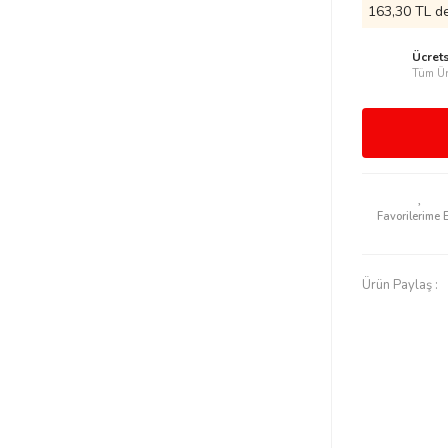
163,30 TL de
Ücret
Tüm Ür
Ürün Paylaş :