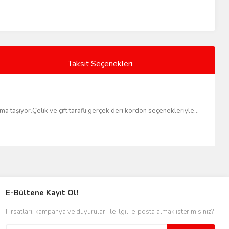
Taksit Seçenekleri
ama taşıyor.Çelik ve çift taraflı gerçek deri kordon seçenekleriyle…
E-Bültene Kayıt Ol!
Fırsatları, kampanya ve duyuruları ile ilgili e-posta almak ister misiniz?