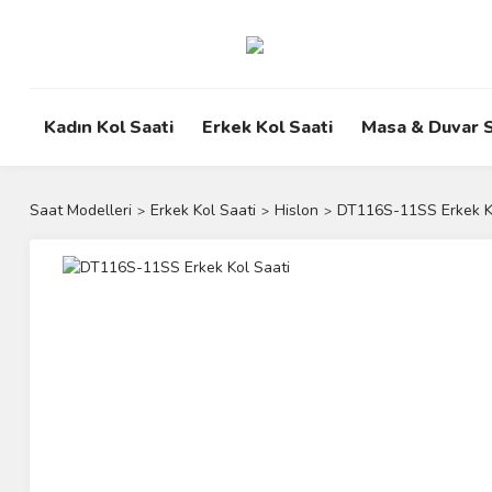
Kadın Kol Saati
Erkek Kol Saati
Masa & Duvar S
Saat Modelleri
Erkek Kol Saati
Hislon
DT116S-11SS Erkek K