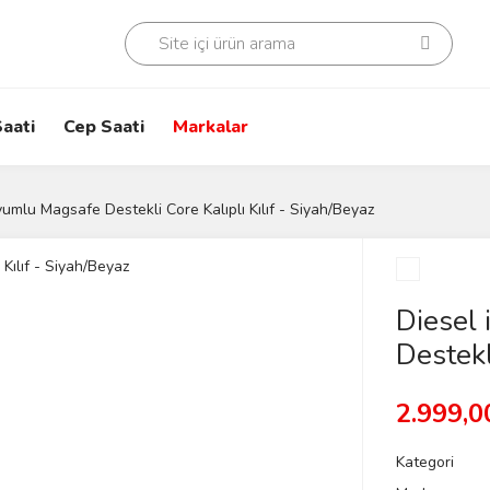
aati
Cep Saati
Markalar
umlu Magsafe Destekli Core Kalıplı Kılıf - Siyah/Beyaz
Diesel
Destekl
2.999,0
Kategori