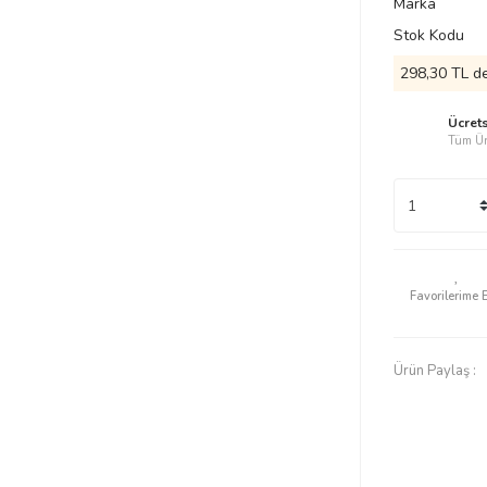
Marka
Stok Kodu
298,30 TL de
Ücret
Tüm Ür
Ürün Paylaş :