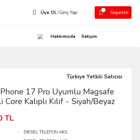
Üye Ol
Giriş Yap
Sepetim
/
Hakkımızda
İletişim
Türkiye Yetkili Satıcısı
 iPhone 17 Pro Uyumlu Magsafe
i Core Kalıplı Kılıf - Siyah/Beyaz
0 TL
DIESEL TELEFON AKS.