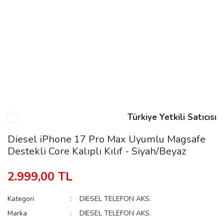
n
Rene
Türkiye Yetkili Satıcısı
rmani
n
Diesel iPhone 17 Pro Max Uyumlu Magsafe
Destekli Core Kalıplı Kılıf - Siyah/Beyaz
Rene
2.999,00 TL
Kategori
DIESEL TELEFON AKS.
Marka
DIESEL TELEFON AKS.