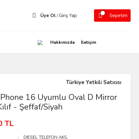
Üye Ol
Giriş Yap
Sepetim
/
Hakkımızda
İletişim
Türkiye Yetkili Satıcısı
 iPhone 16 Uyumlu Oval D Mirror
ılıf - Şeffaf/Siyah
0 TL
DIESEL TELEFON AKS.