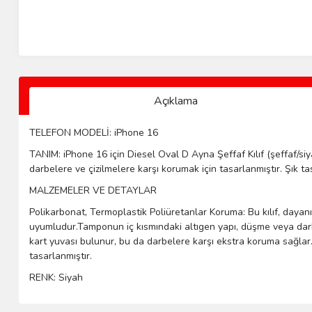
Açıklama
TELEFON MODELİ: iPhone 16
TANIM: iPhone 16 için Diesel Oval D Ayna Şeffaf Kılıf (şeffaf/siy
darbelere ve çizilmelere karşı korumak için tasarlanmıştır. Şık t
MALZEMELER VE DETAYLAR
Polikarbonat, Termoplastik Poliüretanlar Koruma: Bu kılıf, dayanık
uyumludur.Tamponun iç kısmındaki altıgen yapı, düşme veya darbe
kart yuvası bulunur, bu da darbelere karşı ekstra koruma sağlar
tasarlanmıştır.
RENK: Siyah