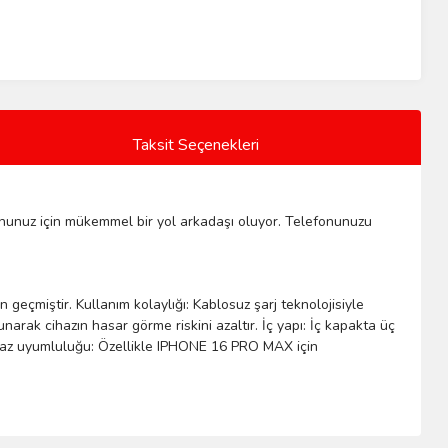
Taksit Seçenekleri
lefonunuz için mükemmel bir yol arkadaşı oluyor. Telefonunuzu
 geçmiştir. Kullanım kolaylığı: Kablosuz şarj teknolojisiyle
ak cihazın hasar görme riskini azaltır. İç yapı: İç kapakta üç
Cihaz uyumluluğu: Özellikle IPHONE 16 PRO MAX için