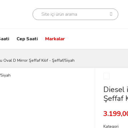
aati
Cep Saati
Markalar
 Oval D Mirror Şeffaf Kılıf - Şeffaf/Siyah
Diesel
Şeffaf K
3.199,0
Kategori