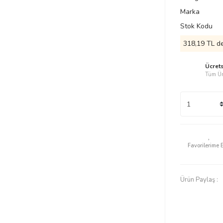
Marka
Stok Kodu
318,19 TL de
Ücret
Tüm Ür
Ürün Paylaş :