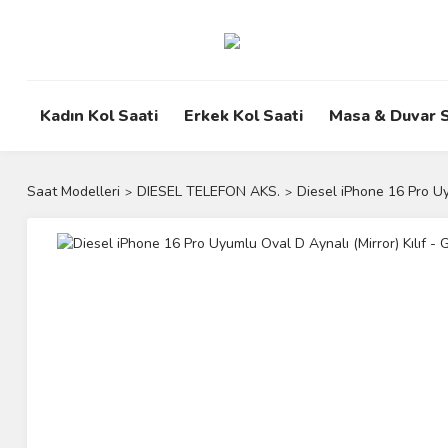
Kadın Kol Saati
Erkek Kol Saati
Masa & Duvar S
Saat Modelleri
DIESEL TELEFON AKS.
Diesel iPhone 16 Pro Uy