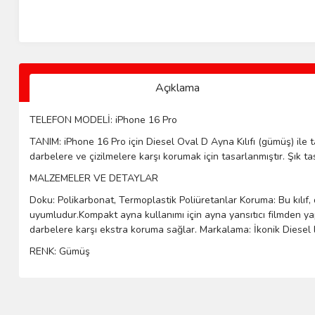
Açıklama
TELEFON MODELİ: iPhone 16 Pro
TANIM: iPhone 16 Pro için Diesel Oval D Ayna Kılıfı (gümüş) ile t
darbelere ve çizilmelere karşı korumak için tasarlanmıştır. Şık t
MALZEMELER VE DETAYLAR
Doku: Polikarbonat, Termoplastik Poliüretanlar Koruma: Bu kılıf, d
uyumludur.Kompakt ayna kullanımı için ayna yansıtıcı filmden yap
darbelere karşı ekstra koruma sağlar. Markalama: İkonik Diesel l
RENK: Gümüş