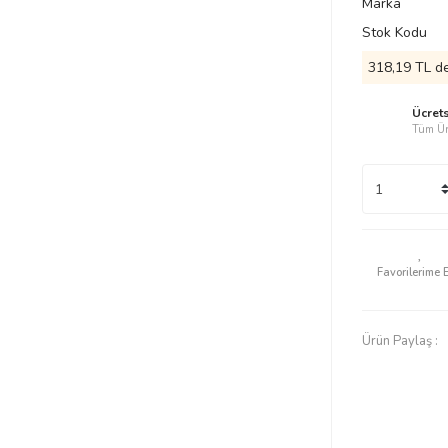
Marka
Stok Kodu
318,19 TL de
Ücret
Tüm Ür
Ürün Paylaş :