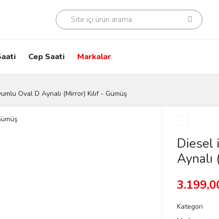
aati
Cep Saati
Markalar
umlu Oval D Aynalı (Mirror) Kılıf - Gümüş
Diesel
Aynalı 
3.199,0
Kategori