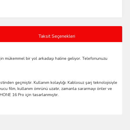
Taksit Seçenekleri
 için mükemmel bir yol arkadaşı haline geliyor. Telefonunuzu
stinden geçmiştir. Kullanım kolaylığı: Kablosuz şarj teknolojisiyle
uyucu film, kullanım ömrünü uzatır, zamanla sararmayı önler ve
HONE 16 Pro için tasarlanmıştır.