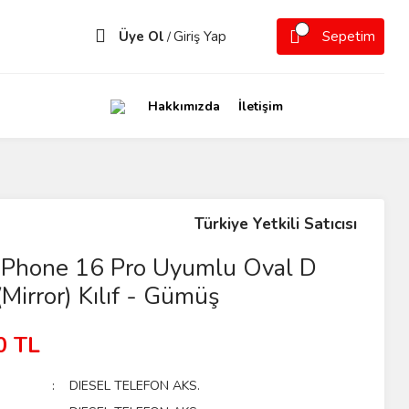
Üye Ol
Giriş Yap
Sepetim
/
Hakkımızda
İletişim
Türkiye Yetkili Satıcısı
 iPhone 16 Pro Uyumlu Oval D
(Mirror) Kılıf - Gümüş
0 TL
DIESEL TELEFON AKS.