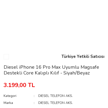
n
Rene
Türkiye Yetkili Satıcısı
rmani
n
Diesel iPhone 16 Pro Max Uyumlu Magsafe
Destekli Core Kalıplı Kılıf - Siyah/Beyaz
Rene
3.199,00 TL
Kategori
DIESEL TELEFON AKS.
Marka
DIESEL TELEFON AKS.