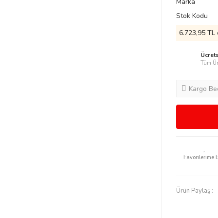
Marka
Stok Kodu
6.723,95 TL 
Ücret
Tüm Ür
Kargo Be
Ürün Paylaş :