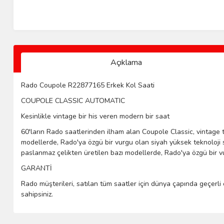
Açıklama
Rado Coupole R22877165 Erkek Kol Saati
COUPOLE CLASSIC AUTOMATIC
Kesinlikle vintage bir his veren modern bir saat
60'ların Rado saatlerinden ilham alan Coupole Classic, vintage ta
modellerde, Rado'ya özgü bir vurgu olan siyah yüksek teknoloji s
paslanmaz çelikten üretilen bazı modellerde, Rado'ya özgü bir v
GARANTİ
Rado müşterileri, satılan tüm saatler için dünya çapında geçerli 
sahipsiniz.