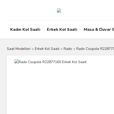
Kadın Kol Saati
Erkek Kol Saati
Masa & Duvar S
Saat Modelleri
Erkek Kol Saati
Rado
Rado Coupole R2287716