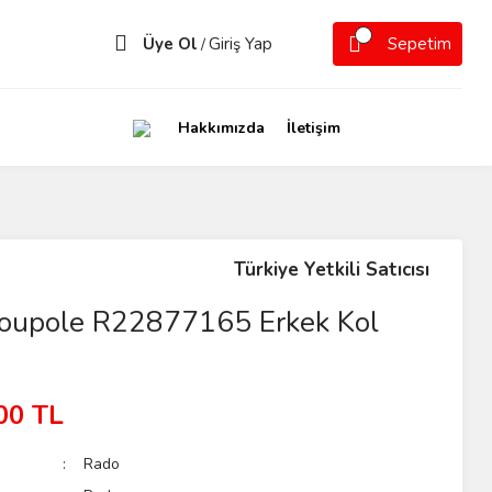
Üye Ol
Giriş Yap
Sepetim
/
Hakkımızda
İletişim
Türkiye Yetkili Satıcısı
oupole R22877165 Erkek Kol
00 TL
Rado