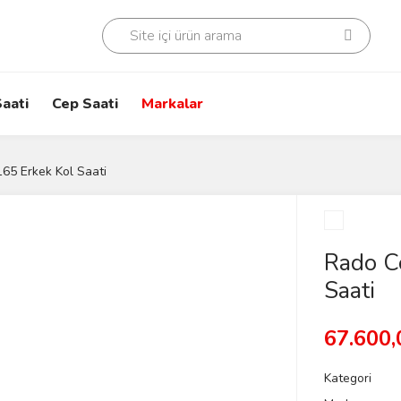
aati
Cep Saati
Markalar
5 Erkek Kol Saati
Rado C
Saati
67.600,
Kategori