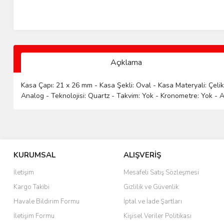
Açıklama
Kasa Çapı: 21 x 26 mm - Kasa Şekli: Oval - Kasa Materyali: Çelik 
Analog - Teknolojisi: Quartz - Takvim: Yok - Kronometre: Yok - Al
KURUMSAL
ALIŞVERİŞ
İletişim
Mesafeli Satış Sözleşmesi
Kargo Takibi
Gizlilik ve Güvenlik
Havale Bildirim Formu
İptal ve İade Şartları
İletişim Formu
Kişisel Veriler Politikası