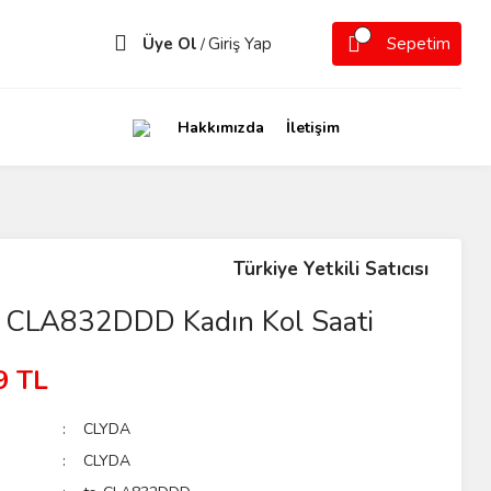
Üye Ol
Giriş Yap
Sepetim
/
Hakkımızda
İletişim
Türkiye Yetkili Satıcısı
CLA832DDD Kadın Kol Saati
9 TL
CLYDA
CLYDA