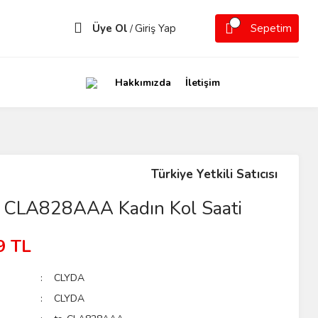
Üye Ol
Giriş Yap
Sepetim
/
Hakkımızda
İletişim
Türkiye Yetkili Satıcısı
CLA828AAA Kadın Kol Saati
9 TL
CLYDA
CLYDA