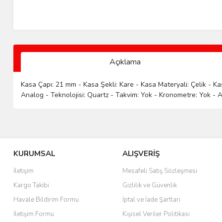
Açıklama
Kasa Çapı: 21 mm - Kasa Şekli: Kare - Kasa Materyali: Çelik - K
Analog - Teknolojisi: Quartz - Takvim: Yok - Kronometre: Yok - Al
KURUMSAL
ALIŞVERİŞ
İletişim
Mesafeli Satış Sözleşmesi
Kargo Takibi
Gizlilik ve Güvenlik
Havale Bildirim Formu
İptal ve İade Şartları
İletişim Formu
Kişisel Veriler Politikası