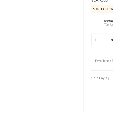
Stok Kodu
596,80 TL de
Ücret
Tüm Ür
Ürün Paylaş :