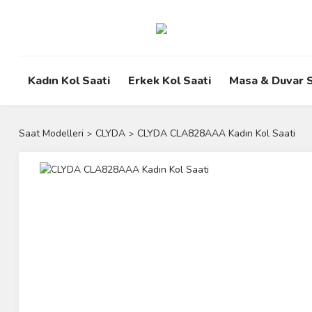
Kadın Kol Saati
Erkek Kol Saati
Masa & Duvar S
Saat Modelleri
CLYDA
CLYDA CLA828AAA Kadın Kol Saati