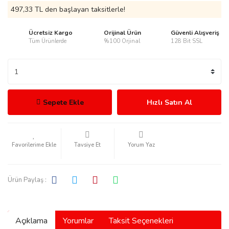
497,33 TL den başlayan taksitlerle!
Ücretsiz Kargo
Orijinal Ürün
Güvenli Alışveriş
Tüm Ürünlerde
%100 Orjinal
128 Bit SSL
rmani
Sepete Ekle
Hızlı Satın Al
manson
Tavsiye Et
Yorum Yaz
Ürün Paylaş :
ection
Açıklama
Yorumlar
Taksit Seçenekleri