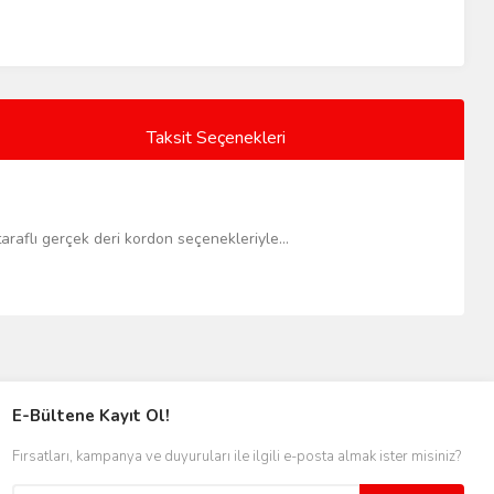
Taksit Seçenekleri
taraflı gerçek deri kordon seçenekleriyle...
E-Bültene Kayıt Ol!
Fırsatları, kampanya ve duyuruları ile ilgili e-posta almak ister misiniz?