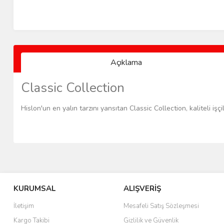
Açıklama
Classic Collection
Hislon'un en yalın tarzını yansıtan Classic Collection, kaliteli işç
KURUMSAL
ALIŞVERİŞ
İletişim
Mesafeli Satış Sözleşmesi
Kargo Takibi
Gizlilik ve Güvenlik