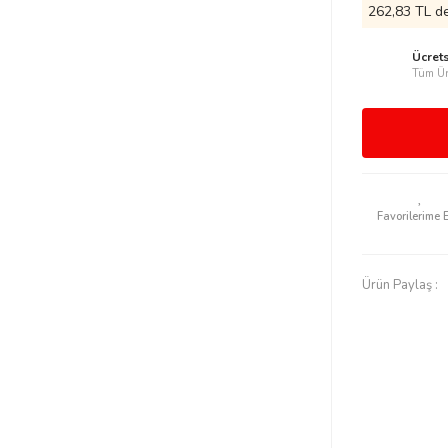
262,83 TL de
Ücret
Tüm Ür
Ürün Paylaş :