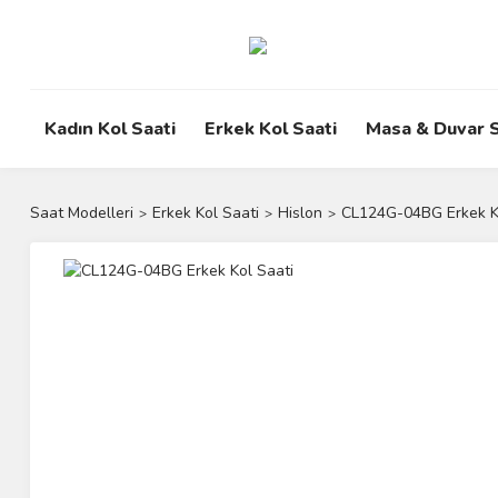
Kadın Kol Saati
Erkek Kol Saati
Masa & Duvar S
Saat Modelleri
Erkek Kol Saati
Hislon
CL124G-04BG Erkek K