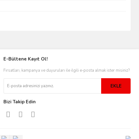
E-Bültene Kayıt Ol!
Fırsatları, kampanya ve duyuruları ile ilgili e-posta almak ister misiniz?
EKLE
Bizi Takip Edin