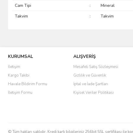
Cam Tipi
:
Mineral
Takvim
:
Takvim
KURUMSAL
ALIŞVERİŞ
İletişim
Mesafeli Satış Sözleşmesi
Kargo Takibi
Gizlilik ve Güvenlik
Havale Bildirim Formu
İptal ve İade Şartları
İletişim Formu
Kişisel Veriler Politikası
© Tüm hakları saklıdır. Kredi kartı bilgileriniz 256bit SSL sertifikası ile k