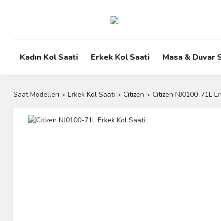
Kadın Kol Saati
Erkek Kol Saati
Masa & Duvar S
Saat Modelleri
Erkek Kol Saati
Citizen
Citizen NJ0100-71L Er