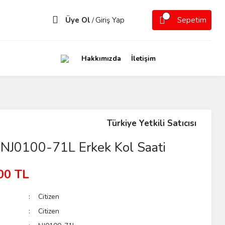
Üye Ol
Giriş Yap
Sepetim
/
Hakkımızda
İletişim
Türkiye Yetkili Satıcısı
 NJ0100-71L Erkek Kol Saati
00 TL
Citizen
Citizen