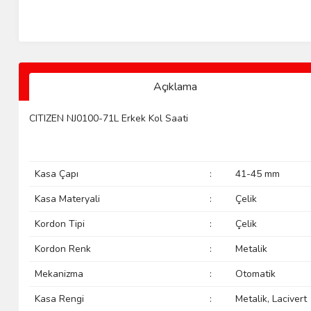
Açıklama
CITIZEN NJ0100-71L Erkek Kol Saati
Kasa Çapı
:
41-45 mm
Kasa Materyali
:
Çelik
Kordon Tipi
:
Çelik
Kordon Renk
:
Metalik
Mekanizma
:
Otomatik
Kasa Rengi
:
Metalik, Lacivert