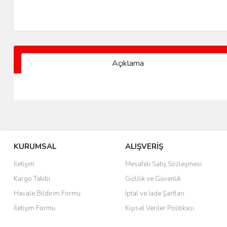
Açıklama
KURUMSAL
ALIŞVERİŞ
İletişim
Mesafeli Satış Sözleşmesi
Kargo Takibi
Gizlilik ve Güvenlik
Havale Bildirim Formu
İptal ve İade Şartları
İletişim Formu
Kişisel Veriler Politikası