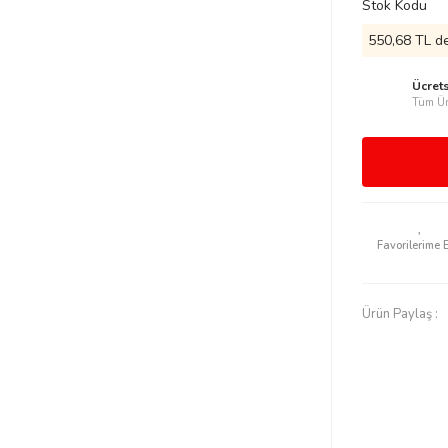
Stok Kodu
550,68 TL de
Ücret
Tüm Ür
Ürün Paylaş :