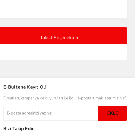
Taksit Seçenekleri
E-Bültene Kayıt Ol!
Fırsatları, kampanya ve duyuruları ile ilgili e-posta almak ister misiniz?
EKLE
Bizi Takip Edin