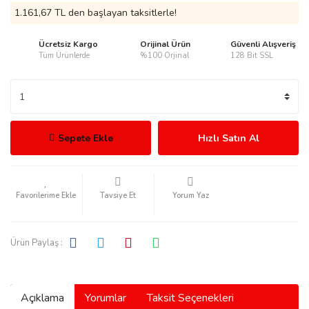
1.161,67 TL den başlayan taksitlerle!
Ücretsiz Kargo
Orijinal Ürün
Güvenli Alışveriş
Tüm Ürünlerde
%100 Orjinal
128 Bit SSL
rmani
Sepete Ekle
Hızlı Satın Al
manson
Tavsiye Et
Yorum Yaz
Ürün Paylaş :
ection
Açıklama
Yorumlar
Taksit Seçenekleri