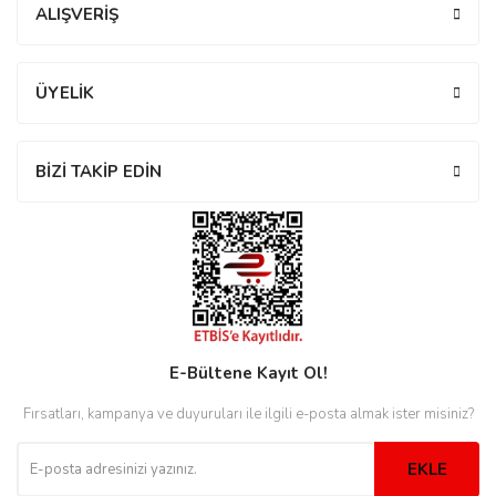
ALIŞVERİŞ
eister
ÜYELİK
BİZİ TAKİP EDİN
cco
eister
cco
E-Bültene Kayıt Ol!
Fırsatları, kampanya ve duyuruları ile ilgili e-posta almak ister misiniz?
EKLE