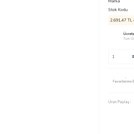
Marka
Stok Kodu
2.691,47 TL 
Ücret
Tüm Ür
Ürün Paylaş :