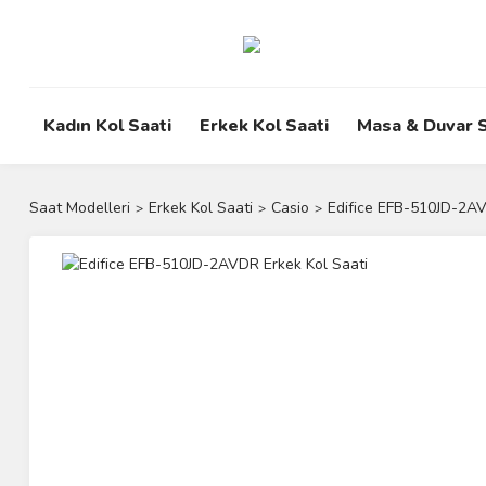
Kadın Kol Saati
Erkek Kol Saati
Masa & Duvar S
Saat Modelleri
Erkek Kol Saati
Casio
Edifice EFB-510JD-2AV