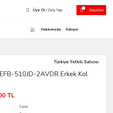
Üye Ol
Giriş Yap
Sepetim
/
Hakkımızda
İletişim
Türkiye Yetkili Satıcısı
e EFB-510JD-2AVDR Erkek Kol
00 TL
Casio