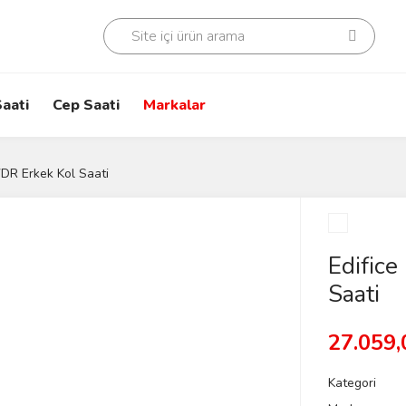
aati
Cep Saati
Markalar
DR Erkek Kol Saati
Edific
Saati
27.059,
Kategori