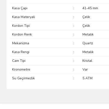
Kasa Çapı
:
41-45 mm
Kasa Materyali
:
Çelik
Kordon Tipi
:
Çelik
Kordon Renk
:
Metalik
Mekanizma
:
Quartz
Kasa Rengi
:
Metalik
Cam Tipi
:
Kristal
Kronometre
:
Var
Su Geçirmezlik
:
5 ATM