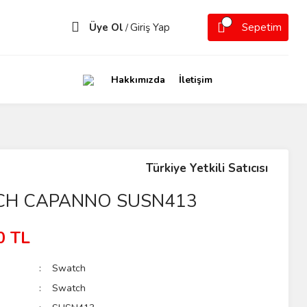
Üye Ol
Giriş Yap
Sepetim
/
Hakkımızda
İletişim
Türkiye Yetkili Satıcısı
H CAPANNO SUSN413
0 TL
Swatch
Swatch