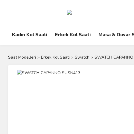
Kadın Kol Saati
Erkek Kol Saati
Masa & Duvar S
Saat Modelleri
Erkek Kol Saati
Swatch
SWATCH CAPANNO