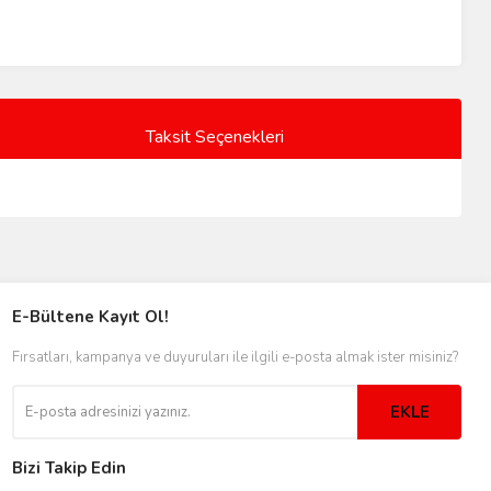
Taksit Seçenekleri
E-Bültene Kayıt Ol!
Fırsatları, kampanya ve duyuruları ile ilgili e-posta almak ister misiniz?
EKLE
Bizi Takip Edin