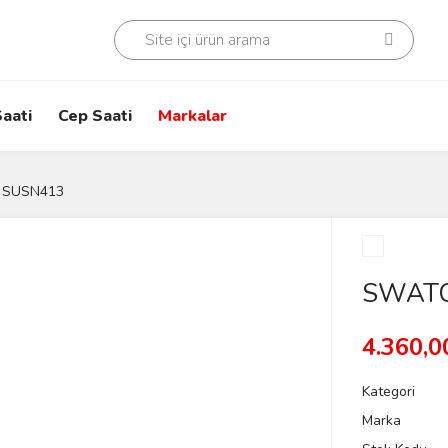
aati
Cep Saati
Markalar
 SUSN413
SWATC
4.360,0
Kategori
Marka