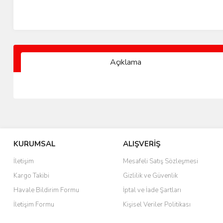
Açıklama
KURUMSAL
ALIŞVERİŞ
İletişim
Mesafeli Satış Sözleşmesi
Kargo Takibi
Gizlilik ve Güvenlik
Havale Bildirim Formu
İptal ve İade Şartları
İletişim Formu
Kişisel Veriler Politikası