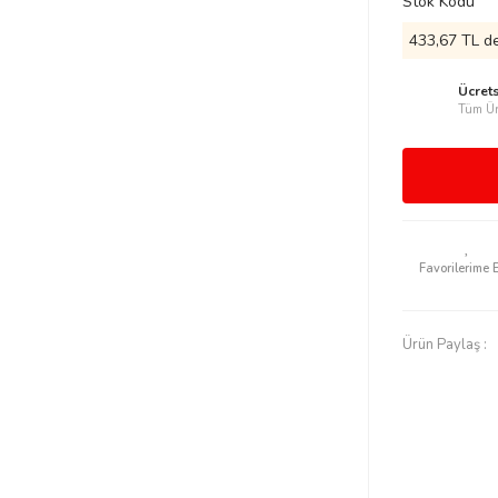
Stok Kodu
433,67 TL de
Ücret
Tüm Ür
Ürün Paylaş :