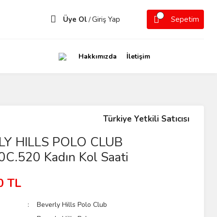
Üye Ol
Giriş Yap
Sepetim
/
Hakkımızda
İletişim
Türkiye Yetkili Satıcısı
LY HILLS POLO CLUB
C.520 Kadın Kol Saati
0 TL
Beverly Hills Polo Club