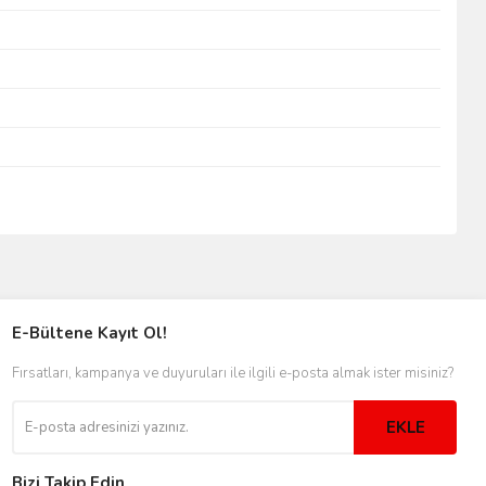
E-Bültene Kayıt Ol!
Fırsatları, kampanya ve duyuruları ile ilgili e-posta almak ister misiniz?
EKLE
Bizi Takip Edin