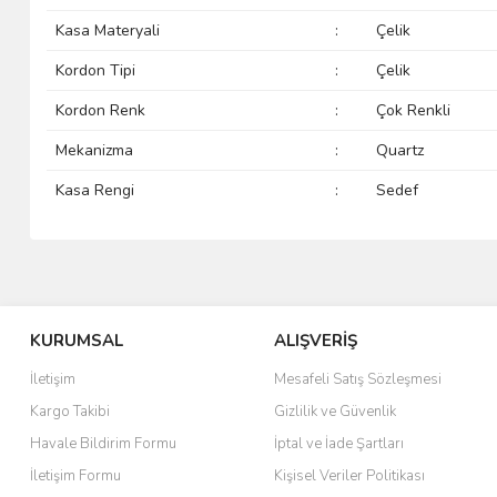
Kasa Materyali
:
Çelik
Kordon Tipi
:
Çelik
Kordon Renk
:
Çok Renkli
Mekanizma
:
Quartz
Kasa Rengi
:
Sedef
KURUMSAL
ALIŞVERİŞ
İletişim
Mesafeli Satış Sözleşmesi
Kargo Takibi
Gizlilik ve Güvenlik
Havale Bildirim Formu
İptal ve İade Şartları
İletişim Formu
Kişisel Veriler Politikası