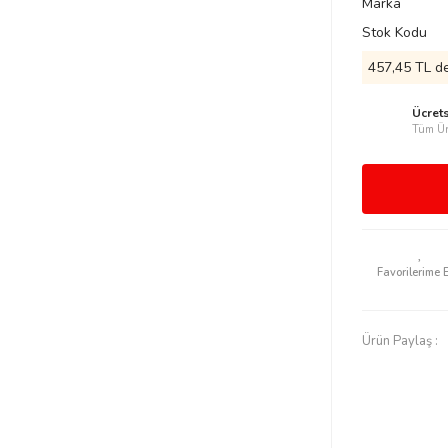
Marka
Stok Kodu
457,45 TL de
Ücret
Tüm Ür
Ürün Paylaş :