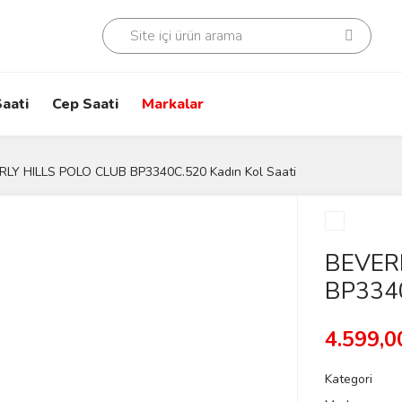
aati
Cep Saati
Markalar
LY HILLS POLO CLUB BP3340C.520 Kadın Kol Saati
BEVER
BP3340
4.599,0
Kategori