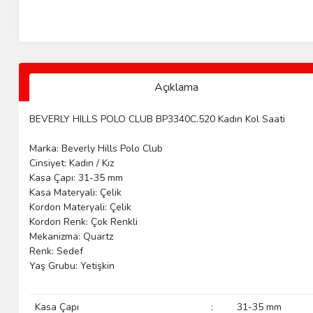
Açıklama
BEVERLY HILLS POLO CLUB BP3340C.520 Kadın Kol Saati
Marka: Beverly Hills Polo Club
Cinsiyet: Kadın / Kız
Kasa Çapı: 31-35 mm
Kasa Materyali: Çelik
Kordon Materyali: Çelik
Kordon Renk: Çok Renkli
Mekanizma: Quartz
Renk: Sedef
Yaş Grubu: Yetişkin
Kasa Çapı
:
31-35 mm