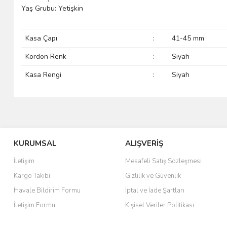
Yaş Grubu: Yetişkin
Kasa Çapı
:
41-45 mm
Kordon Renk
:
Siyah
Kasa Rengi
:
Siyah
KURUMSAL
ALIŞVERİŞ
İletişim
Mesafeli Satış Sözleşmesi
Kargo Takibi
Gizlilik ve Güvenlik
Havale Bildirim Formu
İptal ve İade Şartları
İletişim Formu
Kişisel Veriler Politikası