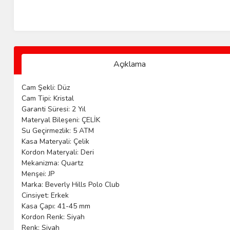
Açıklama
Cam Şekli: Düz
Cam Tipi: Kristal
Garanti Süresi: 2 Yıl
Materyal Bileşeni: ÇELİK
Su Geçirmezlik: 5 ATM
Kasa Materyali: Çelik
Kordon Materyali: Deri
Mekanizma: Quartz
Menşei: JP
Marka: Beverly Hills Polo Club
Cinsiyet: Erkek
Kasa Çapı: 41-45 mm
Kordon Renk: Siyah
Renk: Siyah