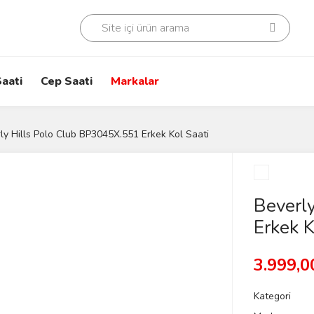
aati
Cep Saati
Markalar
ly Hills Polo Club BP3045X.551 Erkek Kol Saati
Beverl
Erkek K
3.999,0
Kategori