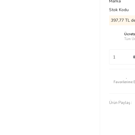
Marka
Stok Kodu
397,77 TL de
Ücret
Tüm Ür
Ürün Paylaş :