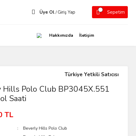
Üye Ol
Giriş Yap
Sepetim
/
Hakkımızda
İletişim
Türkiye Yetkili Satıcısı
y Hills Polo Club BP3045X.551
ol Saati
0 TL
Beverly Hills Polo Club