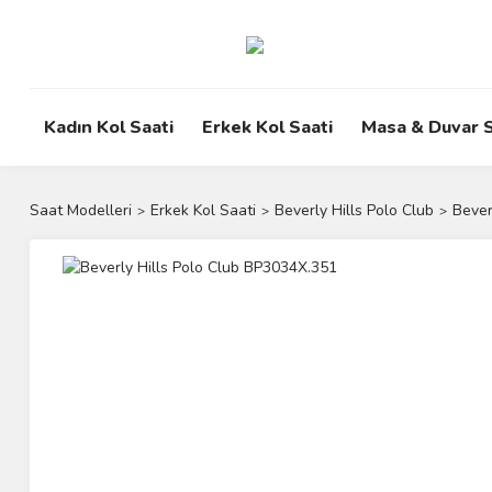
Kadın Kol Saati
Erkek Kol Saati
Masa & Duvar S
Saat Modelleri
Erkek Kol Saati
Beverly Hills Polo Club
Bever