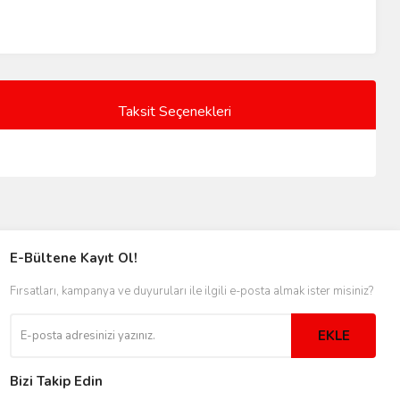
Taksit Seçenekleri
E-Bültene Kayıt Ol!
Fırsatları, kampanya ve duyuruları ile ilgili e-posta almak ister misiniz?
EKLE
Bizi Takip Edin