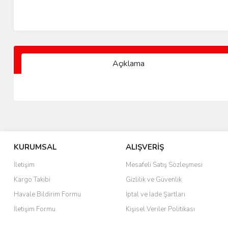
Açıklama
KURUMSAL
ALIŞVERİŞ
İletişim
Mesafeli Satış Sözleşmesi
Kargo Takibi
Gizlilik ve Güvenlik
Havale Bildirim Formu
İptal ve İade Şartları
İletişim Formu
Kişisel Veriler Politikası