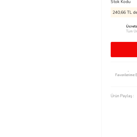
Stok Kodu
240,66 TL de
Ücret
Tüm Ür
Ürün Paylaş :