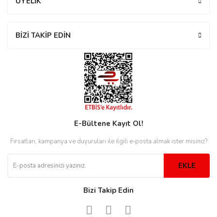
ÜYELİK
rs
r
BİZİ TAKİP EDİN
rs
nmark
E-Bültene Kayıt Ol!
Fırsatları, kampanya ve duyuruları ile ilgili e-posta almak ister misiniz?
e
nmark
EKLE
e
Bizi Takip Edin